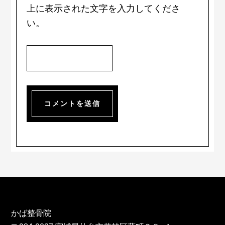
上に表示された文字を入力してくださ
い。
Footer
かば整骨院