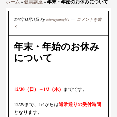
ホーム
»
健美講座
»
年末・年始のお休みについて
2018年12月11日
By
satoruyanagida
コメントを書
く
年末・年始のお休み
について
12/30（日）～1/3（木）
までです。
12/29まで、1/4からは
通常通りの受付時間
となります。